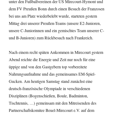
unter den Fußballvereinen der US Mirecourt-Hymont und
dem FV Preußen Bonn durch einen Besuch der Franzosen
bei uns am Platz wiederbelebt wurde, starteten gestern
Mittag drei unserer Preußen-Teams (unsere E2-Junioren,
unsere C-Juniorinnen und ein gemischtes Team unserer C-
und B-Junioren) zum Rückbesuch nach Frankreich.
Nach einem recht späten Ankommen in Mirecourt gestern
Abend reichte die Energie und Zeit nur noch für eine
üppige und von den Gastgebern top vorbereitete
Nahrungsaufnahme und das gemeinsames EM-Spiel-
Gucken. Am heutigen Samstag stand zunächst eine
deutsch-französische Olympiade in verschiedenen
Disziplinen (Bogenschießen, Boule, Badminton,
Tischtennis, …) gemeinsam mit den Mitreisenden des
Partnerschaftskomitee Beuel-Mirecourt e.V. auf dem