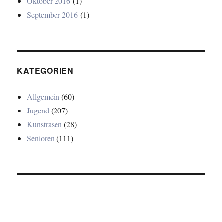
Oktober 2016
(1)
September 2016
(1)
KATEGORIEN
Allgemein
(60)
Jugend
(207)
Kunstrasen
(28)
Senioren
(111)