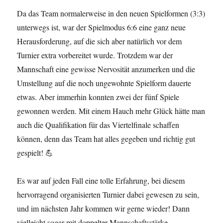
Da das Team normalerweise in den neuen Spielformen (3:3)
unterwegs ist, war der Spielmodus 6:6 eine ganz neue
Herausforderung, auf die sich aber natürlich vor dem
Turnier extra vorbereitet wurde. Trotzdem war der
Mannschaft eine gewisse Nervosität anzumerken und die
Umstellung auf die noch ungewohnte Spielform dauerte
etwas. Aber immerhin konnten zwei der fünf Spiele
gewonnen werden. Mit einem Hauch mehr Glück hätte man
auch die Qualifikation für das Viertelfinale schaffen
können, denn das Team hat alles gegeben und richtig gut
gespielt! 💪
Es war auf jeden Fall eine tolle Erfahrung, bei diesem
hervorragend organisierten Turnier dabei gewesen zu sein,
und im nächsten Jahr kommen wir gerne wieder! Dann
vielleicht sogar mit doppelter Mannschaftsstärke …