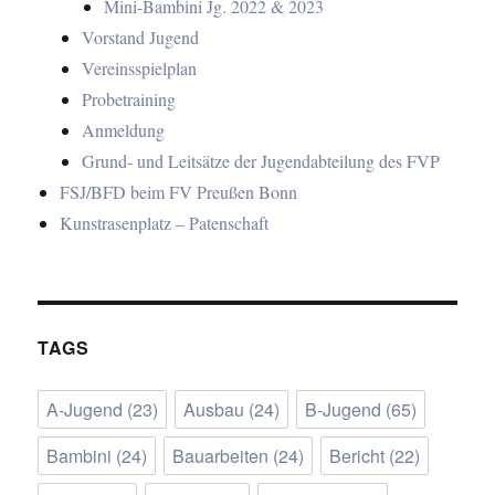
Mini-Bambini Jg. 2022 & 2023
Vorstand Jugend
Vereinsspielplan
Probetraining
Anmeldung
Grund- und Leitsätze der Jugendabteilung des FVP
FSJ/BFD beim FV Preußen Bonn
Kunstrasenplatz – Patenschaft
TAGS
A-Jugend
(23)
Ausbau
(24)
B-Jugend
(65)
Bambini
(24)
Bauarbeiten
(24)
Bericht
(22)