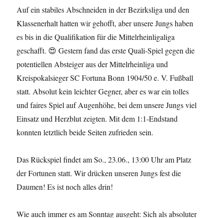
Auf ein stabiles Abschneiden in der Bezirksliga und den
Klassenerhalt hatten wir gehofft, aber unsere Jungs haben
es bis in die Qualifikation für die Mittelrheinligaliga
geschafft. 😍 Gestern fand das erste Quali-Spiel gegen die
potentiellen Absteiger aus der Mittelrheinliga und
Kreispokalsieger SC Fortuna Bonn 1904/50 e. V. Fußball
statt. Absolut kein leichter Gegner, aber es war ein tolles
und faires Spiel auf Augenhöhe, bei dem unsere Jungs viel
Einsatz und Herzblut zeigten. Mit dem 1:1-Endstand
konnten letztlich beide Seiten zufrieden sein.
Das Rückspiel findet am So., 23.06., 13:00 Uhr am Platz
der Fortunen statt. Wir drücken unseren Jungs fest die
Daumen! Es ist noch alles drin!
Wie auch immer es am Sonntag ausgeht: Sich als absoluter