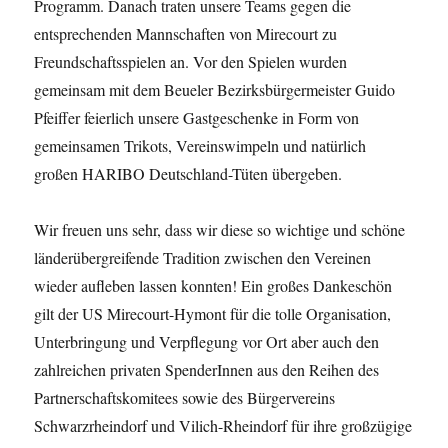
Programm. Danach traten unsere Teams gegen die
entsprechenden Mannschaften von Mirecourt zu
Freundschaftsspielen an. Vor den Spielen wurden
gemeinsam mit dem Beueler Bezirksbürgermeister Guido
Pfeiffer feierlich unsere Gastgeschenke in Form von
gemeinsamen Trikots, Vereinswimpeln und natürlich
großen HARIBO Deutschland-Tüten übergeben.
Wir freuen uns sehr, dass wir diese so wichtige und schöne
länderübergreifende Tradition zwischen den Vereinen
wieder aufleben lassen konnten! Ein großes Dankeschön
gilt der US Mirecourt-Hymont für die tolle Organisation,
Unterbringung und Verpflegung vor Ort aber auch den
zahlreichen privaten SpenderInnen aus den Reihen des
Partnerschaftskomitees sowie des Bürgervereins
Schwarzrheindorf und Vilich-Rheindorf für ihre großzügige