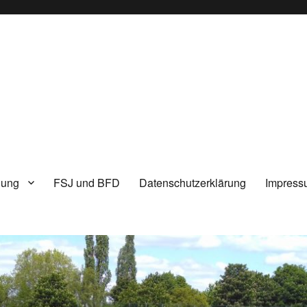
lung
FSJ und BFD
Datenschutzerklärung
Impress