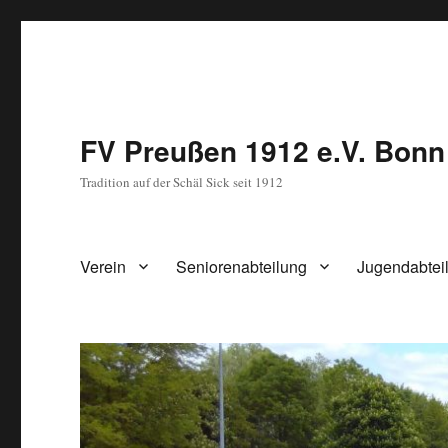
FV Preußen 1912 e.V. Bonn
Tradition auf der Schäl Sick seit 1912
Verein
Seniorenabteilung
Jugendabtei