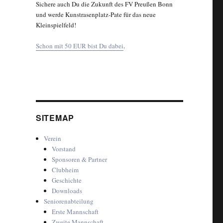
Sichere auch Du die Zukunft des FV Preußen Bonn
und werde Kunstrasenplatz-Pate für das neue
Kleinspielfeld!
Schon mit 50 EUR bist Du dabei
.
SITEMAP
Verein
Vorstand
Sponsoren & Partner
Clubheim
Geschichte
Downloads
Seniorenabteilung
Erste Mannschaft
Zweite Mannschaft