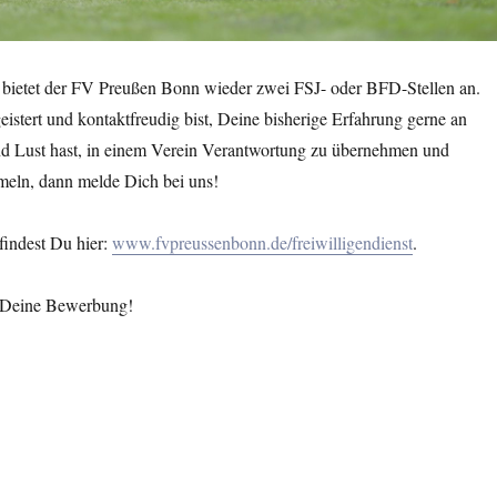
 bietet der FV Preußen Bonn wieder zwei FSJ- oder BFD-Stellen an.
stert und kontaktfreudig bist, Deine bisherige Erfahrung gerne an
und Lust hast, in einem Verein Verantwortung zu übernehmen und
eln, dann melde Dich bei uns!
findest Du hier:
www.fvpreussenbonn.de/freiwilligendienst
.
r Deine Bewerbung!