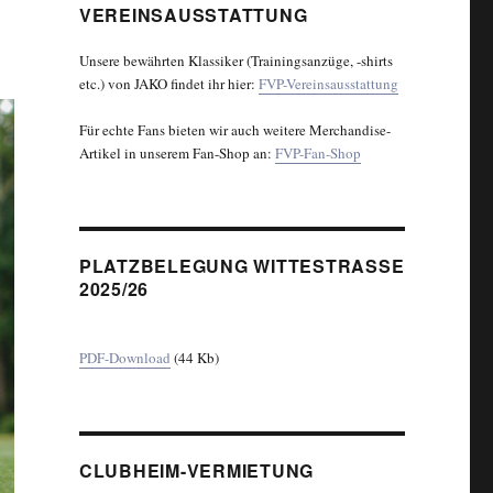
VEREINSAUSSTATTUNG
Unsere bewährten Klassiker (Trainingsanzüge, -shirts
etc.) von JAKO findet ihr hier:
FVP-Vereinsausstattung
Für echte Fans bieten wir auch weitere Merchandise-
Artikel in unserem Fan-Shop an:
FVP-Fan-Shop
PLATZBELEGUNG WITTESTRASSE 2
025/26
PDF-Download
(44 Kb)
CLUBHEIM-VERMIETUNG