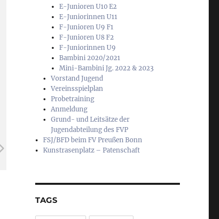
E-Junioren U10 E2
E-Juniorinnen U11
F-Junioren U9 F1
F-Junioren U8 F2
F-Juniorinnen U9
Bambini 2020/2021
Mini-Bambini Jg. 2022 & 2023
Vorstand Jugend
Vereinsspielplan
Probetraining
Anmeldung
Grund- und Leitsätze der
Jugendabteilung des FVP
FSJ/BFD beim FV Preußen Bonn
Kunstrasenplatz – Patenschaft
TAGS