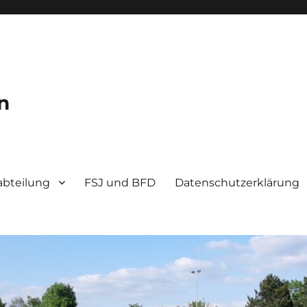
n
bteilung
FSJ und BFD
Datenschutzerklärung