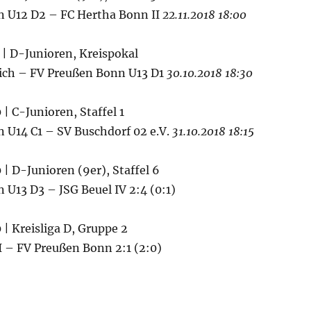
 U12 D2 – FC Hertha Bonn II
22.11.2018 18:00
5 | D-Junioren, Kreispokal
ch – FV Preußen Bonn U13 D1
30.10.2018 18:30
 | C-Junioren, Staffel 1
 U14 C1 – SV Buschdorf 02 e.V.
31.10.2018 18:15
 | D-Junioren (9er), Staffel 6
U13 D3 – JSG Beuel IV 2:4 (0:1)
 | Kreisliga D, Gruppe 2
I – FV Preußen Bonn 2:1 (2:0)