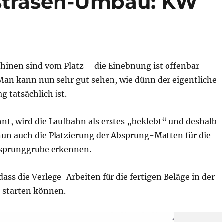
strasen-Umbau: KW
hinen sind vom Platz – die Einebnung ist offenbar
Man kann nun sehr gut sehen, wie dünn der eigentliche
 tatsächlich ist.
nt, wird die Laufbahn als erstes „beklebt“ und deshalb
un auch die Platzierung der Absprung-Matten für die
tsprunggrube erkennen.
dass die Verlege-Arbeiten für die fertigen Beläge in der
 starten können.