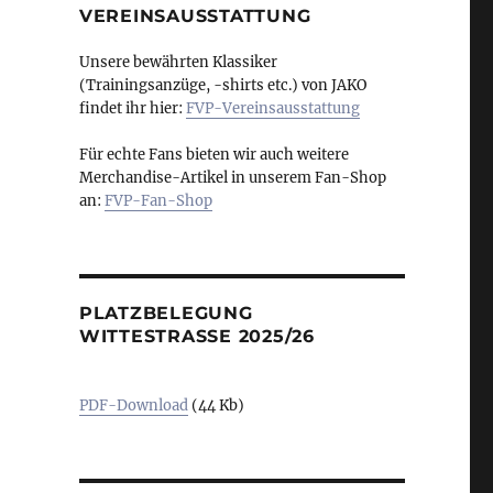
VEREINSAUSSTATTUNG
Unsere bewährten Klassiker
(Trainingsanzüge, -shirts etc.) von JAKO
findet ihr hier:
FVP-Vereinsausstattung
Für echte Fans bieten wir auch weitere
Merchandise-Artikel in unserem Fan-Shop
an:
FVP-Fan-Shop
PLATZBELEGUNG
WITTESTRASSE 2025/26
PDF-Download
(44 Kb)