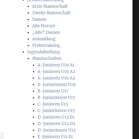
Erste Mannschaft
Zweite Mannschaft
Damen
Alte Herren
„Alte“ Damen
Anmeldung
Probetraining
Jugendabteilung
Mannschaften
A-Junioren U19 A1
A-Junioren U19 A2
A-Junioren U19 A3
A-Juniorinnen U19
B-Junioren U17
B-Juniorinnen U17
C-Junioren U15
C-Juniorinnen U15
D-Junioren U13 D1
D-Junioren U12 D2
D-Juniorinnen U13
E-Junioren U11 E1