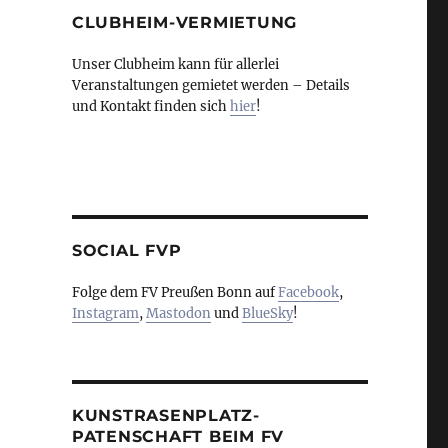
CLUBHEIM-VERMIETUNG
Unser Clubheim kann für allerlei
Veranstaltungen gemietet werden – Details
und Kontakt finden sich
hier
!
SOCIAL FVP
Folge dem FV Preußen Bonn auf
Facebook
,
Instagram
,
Mastodon
und
BlueSky
!
KUNSTRASENPLATZ-
PATENSCHAFT BEIM FV