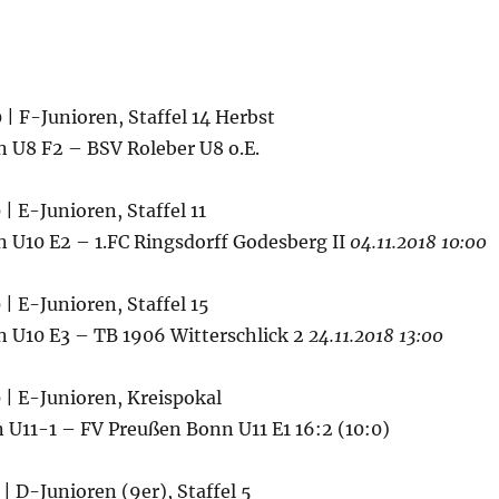
0 | F-Junioren, Staffel 14 Herbst
 U8 F2 – BSV Roleber U8 o.E.
 | E-Junioren, Staffel 11
 U10 E2 – 1.FC Ringsdorff Godesberg II
04.11.2018 10:00
 | E-Junioren, Staffel 15
 U10 E3 – TB 1906 Witterschlick 2
24.11.2018 13:00
0 | E-Junioren, Kreispokal
 U11-1 – FV Preußen Bonn U11 E1 16:2 (10:0)
 | D-Junioren (9er), Staffel 5