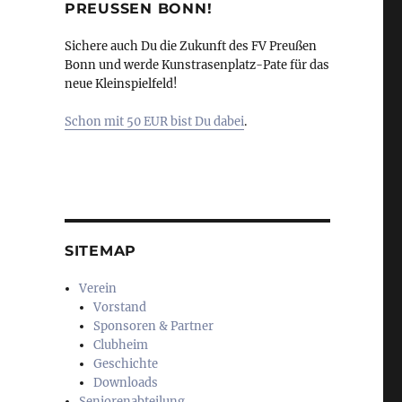
PREUSSEN BONN!
Sichere auch Du die Zukunft des FV Preußen
Bonn und werde Kunstrasenplatz-Pate für das
neue Kleinspielfeld!
Schon mit 50 EUR bist Du dabei
.
SITEMAP
Verein
Vorstand
Sponsoren & Partner
Clubheim
Geschichte
Downloads
Seniorenabteilung