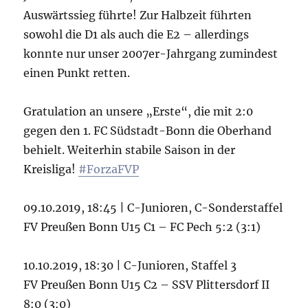
Auswärtssieg führte! Zur Halbzeit führten
sowohl die D1 als auch die E2 – allerdings
konnte nur unser 2007er-Jahrgang zumindest
einen Punkt retten.
Gratulation an unsere „Erste“, die mit 2:0
gegen den 1. FC Südstadt-Bonn die Oberhand
behielt. Weiterhin stabile Saison in der
Kreisliga!
#ForzaFVP
09.10.2019, 18:45 | C-Junioren, C-Sonderstaffel
FV Preußen Bonn U15 C1 – FC Pech 5:2 (3:1)
10.10.2019, 18:30 | C-Junioren, Staffel 3
FV Preußen Bonn U15 C2 – SSV Plittersdorf II
8:0 (3:0)