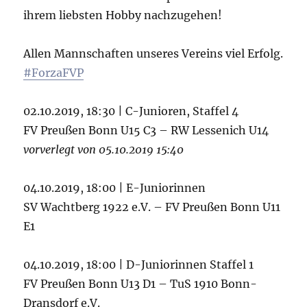
ihrem liebsten Hobby nachzugehen!
Allen Mannschaften unseres Vereins viel Erfolg.
#ForzaFVP
02.10.2019, 18:30 | C-Junioren, Staffel 4
FV Preußen Bonn U15 C3 – RW Lessenich U14
vorverlegt von 05.10.2019 15:40
04.10.2019, 18:00 | E-Juniorinnen
SV Wachtberg 1922 e.V. – FV Preußen Bonn U11
E1
04.10.2019, 18:00 | D-Juniorinnen Staffel 1
FV Preußen Bonn U13 D1 – TuS 1910 Bonn-
Dransdorf e.V.