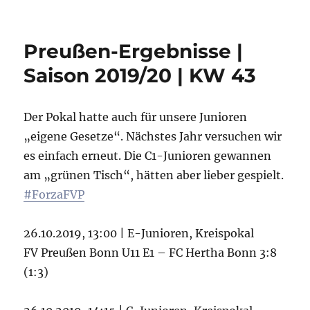
Preußen-Ergebnisse |
Saison 2019/20 | KW 43
Der Pokal hatte auch für unsere Junioren
„eigene Gesetze“. Nächstes Jahr versuchen wir
es einfach erneut. Die C1-Junioren gewannen
am „grünen Tisch“, hätten aber lieber gespielt.
#ForzaFVP
26.10.2019, 13:00 | E-Junioren, Kreispokal
FV Preußen Bonn U11 E1 – FC Hertha Bonn 3:8
(1:3)