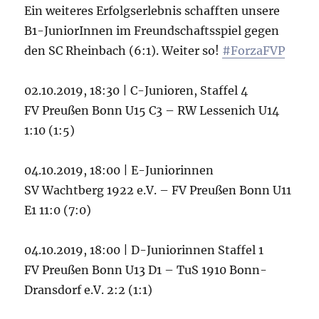
Ein weiteres Erfolgserlebnis schafften unsere
B1-JuniorInnen im Freundschaftsspiel gegen
den SC Rheinbach (6:1). Weiter so!
#ForzaFVP
02.10.2019, 18:30 | C-Junioren, Staffel 4
FV Preußen Bonn U15 C3 – RW Lessenich U14
1:10 (1:5)
04.10.2019, 18:00 | E-Juniorinnen
SV Wachtberg 1922 e.V. – FV Preußen Bonn U11
E1 11:0 (7:0)
04.10.2019, 18:00 | D-Juniorinnen Staffel 1
FV Preußen Bonn U13 D1 – TuS 1910 Bonn-
Dransdorf e.V. 2:2 (1:1)