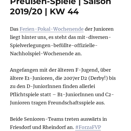
Preußen-Spiele | Saison
2019/20 | KW 44
Das
Ferien-Pokal-Wochenende
der Junioren
liegt hinter uns, es steht das mit-diversen-
Spielverlegungen-befüllte-offizielle-
Nachholspiel-Wochenende an.
Angefangen mit der älteren F-Jugend, über
ältere E1-Junioren, die 2007er D2 (Derby!) bis
zu den D-JuniorInnen finden allerlei
Pflichtspiele statt – B1-JuniorInnen und C2-
Junioren tragen Freundschaftsspiele aus.
Beide Senioren-Teams treten auswärts in
Friesdorf und Rheindorf an.
#ForzaFVP