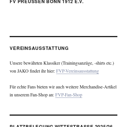
FV PREUSSEN BONN 1912 E.V.
VEREINSAUSSTATTUNG
Unsere bewährten Klassiker (Trainingsanzüge, -shirts etc.)
von JAKO findet ihr hier:
FVP-Vereinsausstattung
Für echte Fans bieten wir auch weitere Merchandise-Artikel
in unserem Fan-Shop an:
FVP-Fan-Shop
PLATZBELEGUNG WITTESTRASSE 2025/26