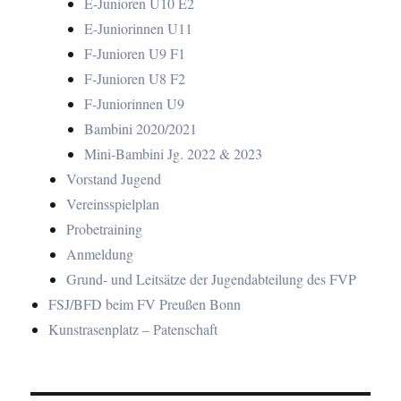
E-Junioren U10 E2
E-Juniorinnen U11
F-Junioren U9 F1
F-Junioren U8 F2
F-Juniorinnen U9
Bambini 2020/2021
Mini-Bambini Jg. 2022 & 2023
Vorstand Jugend
Vereinsspielplan
Probetraining
Anmeldung
Grund- und Leitsätze der Jugendabteilung des FVP
FSJ/BFD beim FV Preußen Bonn
Kunstrasenplatz – Patenschaft