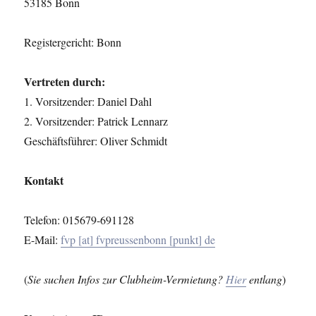
53185 Bonn
Registergericht: Bonn
Vertreten durch:
1. Vorsitzender: Daniel Dahl
2. Vorsitzender: Patrick Lennarz
Geschäftsführer: Oliver Schmidt
Kontakt
Telefon: 015679-691128
E-Mail:
fvp [at] fvpreussenbonn [punkt] de
(
Sie suchen Infos zur Clubheim-Vermietung?
Hier
entlang
)