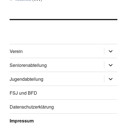
Untermen
Verein
öffnen
Untermen
Seniorenabteilung
öffnen
Untermen
Jugendabteilung
öffnen
FSJ und BFD
Datenschutzerklärung
Impressum