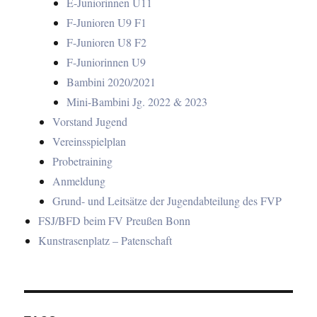
E-Juniorinnen U11
F-Junioren U9 F1
F-Junioren U8 F2
F-Juniorinnen U9
Bambini 2020/2021
Mini-Bambini Jg. 2022 & 2023
Vorstand Jugend
Vereinsspielplan
Probetraining
Anmeldung
Grund- und Leitsätze der Jugendabteilung des FVP
FSJ/BFD beim FV Preußen Bonn
Kunstrasenplatz – Patenschaft