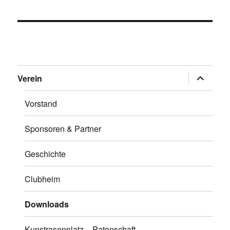
Untermen
Verein
öffnen
Vorstand
Sponsoren & Partner
Geschichte
Clubheim
Downloads
Kunstrasenplatz – Patenschaft