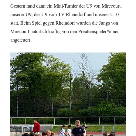
Gestern fand dann ein Mini-Turnier der U9 von Mirecourt,
unserer U9, der U9 vom TV Rheindorf und unserer U10
statt. Beim Spiel gegen Rheindorf wurden die Jungs von
Mirecourt natürlich kräftig von den Preußenspieler*innen
angefeuert!