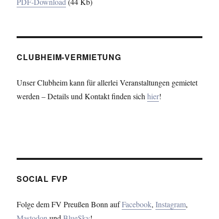
PDF-Download
(44 Kb)
CLUBHEIM-VERMIETUNG
Unser Clubheim kann für allerlei Veranstaltungen gemietet
werden – Details und Kontakt finden sich
hier
!
SOCIAL FVP
Folge dem FV Preußen Bonn auf
Facebook
,
Instagram
,
Mastodon
und
BlueSky
!