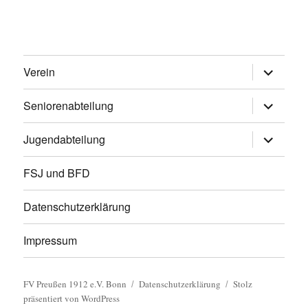
Untermen
Verein
öffnen
Untermen
Seniorenabteilung
öffnen
Untermen
Jugendabteilung
öffnen
FSJ und BFD
Datenschutzerklärung
Impressum
FV Preußen 1912 e.V. Bonn
Datenschutzerklärung
Stolz
präsentiert von WordPress