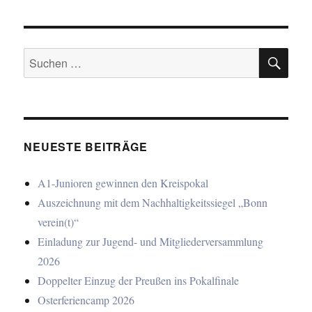
SU
Suchen
nach:
NEUESTE BEITRÄGE
A1-Junioren gewinnen den Kreispokal
Auszeichnung mit dem Nachhaltigkeitssiegel „Bonn
verein(t)“
Einladung zur Jugend- und Mitgliederversammlung
2026
Doppelter Einzug der Preußen ins Pokalfinale
Osterferiencamp 2026