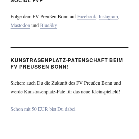
SOCIAL FVP
Folge dem FV Preußen Bonn auf
Facebook
,
Instagram
,
Mastodon
und
BlueSky
!
KUNSTRASENPLATZ-PATENSCHAFT BEIM
FV PREUSSEN BONN!
Sichere auch Du die Zukunft des FV Preußen Bonn und
werde Kunstrasenplatz-Pate für das neue Kleinspielfeld!
Schon mit 50 EUR bist Du dabei
.