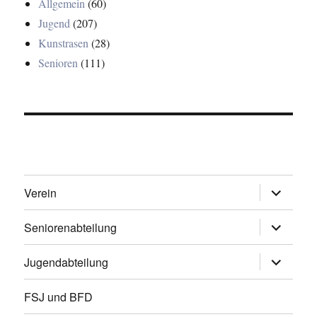
Allgemein
(60)
Jugend
(207)
Kunstrasen
(28)
Senioren
(111)
Untermen
Verein
öffnen
Untermen
Seniorenabteilung
öffnen
Untermen
Jugendabteilung
öffnen
FSJ und BFD