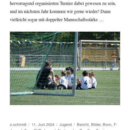
hervorragend organisierten Turnier dabei gewesen zu sein,
und im nächsten Jahr kommen wir gerne wieder! Dann
vielleicht sogar mit doppelter Mannschaftsstärke …
Autor
Veröffentlicht
Kategorien
Schlagwörter
o.schmidt
11. Juni 2024
Jugend
Bericht
,
Bilder
,
Bonn
,
F-