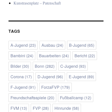
Kunstrasenplatz – Patenschaft
TAGS
A-Jugend
(23)
Ausbau
(24)
B-Jugend
(65)
Bambini
(24)
Bauarbeiten
(24)
Bericht
(22)
Bilder
(30)
Bonn
(282)
C-Jugend
(93)
Corona
(17)
D-Jugend
(96)
E-Jugend
(89)
F-Jugend
(91)
ForzaFVP
(179)
Freundschaftsspiele
(20)
Fußballcamp
(12)
FVM
(13)
FVP
(28)
Hinrunde
(58)