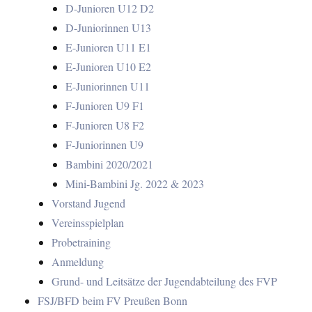
D-Junioren U12 D2
D-Juniorinnen U13
E-Junioren U11 E1
E-Junioren U10 E2
E-Juniorinnen U11
F-Junioren U9 F1
F-Junioren U8 F2
F-Juniorinnen U9
Bambini 2020/2021
Mini-Bambini Jg. 2022 & 2023
Vorstand Jugend
Vereinsspielplan
Probetraining
Anmeldung
Grund- und Leitsätze der Jugendabteilung des FVP
FSJ/BFD beim FV Preußen Bonn