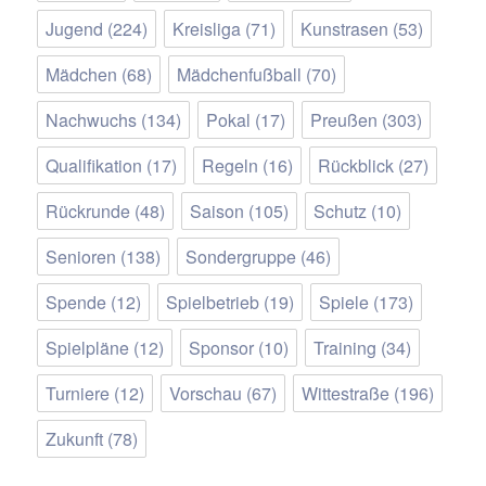
Jugend
(224)
Kreisliga
(71)
Kunstrasen
(53)
Mädchen
(68)
Mädchenfußball
(70)
Nachwuchs
(134)
Pokal
(17)
Preußen
(303)
Qualifikation
(17)
Regeln
(16)
Rückblick
(27)
Rückrunde
(48)
Saison
(105)
Schutz
(10)
Senioren
(138)
Sondergruppe
(46)
Spende
(12)
Spielbetrieb
(19)
Spiele
(173)
Spielpläne
(12)
Sponsor
(10)
Training
(34)
Turniere
(12)
Vorschau
(67)
Wittestraße
(196)
Zukunft
(78)