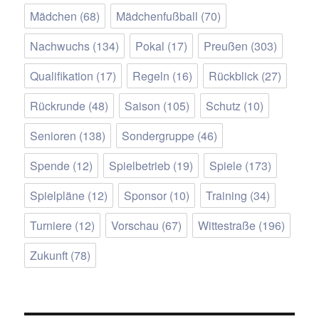
Mädchen
(68)
Mädchenfußball
(70)
Nachwuchs
(134)
Pokal
(17)
Preußen
(303)
Qualifikation
(17)
Regeln
(16)
Rückblick
(27)
Rückrunde
(48)
Saison
(105)
Schutz
(10)
Senioren
(138)
Sondergruppe
(46)
Spende
(12)
Spielbetrieb
(19)
Spiele
(173)
Spielpläne
(12)
Sponsor
(10)
Training
(34)
Turniere
(12)
Vorschau
(67)
Wittestraße
(196)
Zukunft
(78)