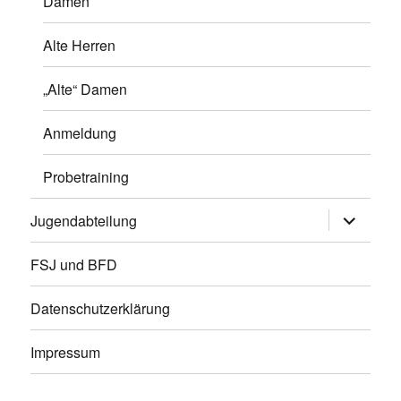
Damen
Alte Herren
„Alte“ Damen
Anmeldung
Probetraining
Unterme
Jugendabteilung
öffnen
FSJ und BFD
Datenschutzerklärung
Impressum