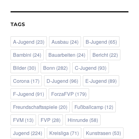
TAGS
A-Jugend
(23)
Ausbau
(24)
B-Jugend
(65)
Bambini
(24)
Bauarbeiten
(24)
Bericht
(22)
Bilder
(30)
Bonn
(282)
C-Jugend
(93)
Corona
(17)
D-Jugend
(96)
E-Jugend
(89)
F-Jugend
(91)
ForzaFVP
(179)
Freundschaftsspiele
(20)
Fußballcamp
(12)
FVM
(13)
FVP
(28)
Hinrunde
(58)
Jugend
(224)
Kreisliga
(71)
Kunstrasen
(53)