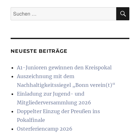
SU
Suchen
nach:
NEUESTE BEITRÄGE
A1-Junioren gewinnen den Kreispokal
Auszeichnung mit dem
Nachhaltigkeitssiegel „Bonn verein(t)“
Einladung zur Jugend- und
Mitgliederversammlung 2026
Doppelter Einzug der Preußen ins
Pokalfinale
Osterferiencamp 2026