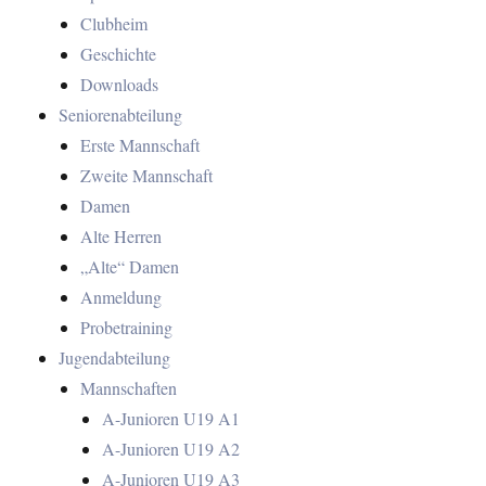
Clubheim
Geschichte
Downloads
Seniorenabteilung
Erste Mannschaft
Zweite Mannschaft
Damen
Alte Herren
„Alte“ Damen
Anmeldung
Probetraining
Jugendabteilung
Mannschaften
A-Junioren U19 A1
A-Junioren U19 A2
A-Junioren U19 A3