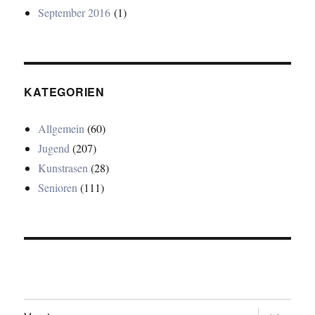
September 2016
(1)
KATEGORIEN
Allgemein
(60)
Jugend
(207)
Kunstrasen
(28)
Senioren
(111)
Untermen