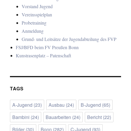
Vorstand Jugend
Vereinsspielplan
Probetraining
Anmeldung
Grund- und Leitsätze der Jugendabteilung des FVP
FSJ/BFD beim FV Preußen Bonn
Kunstrasenplatz – Patenschaft
TAGS
A-Jugend
(23)
Ausbau
(24)
B-Jugend
(65)
Bambini
(24)
Bauarbeiten
(24)
Bericht
(22)
Bilder
(30)
Bonn
(282)
C-Jugend
(93)