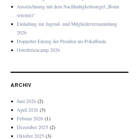
Auszeichnung mit dem Nachhaltigkeitssiegel „Bonn
verein(t)“
Einladung zur Jugend- und Mitgliederversammlung
2026
Doppelter Einzug der Preußen ins Pokalfinale
Osterferiencamp 2026
ARCHIV
Juni 2026
(2)
April 2026
(3)
Februar 2026
(1)
Dezember 2025
(2)
Oktober 2025
(3)