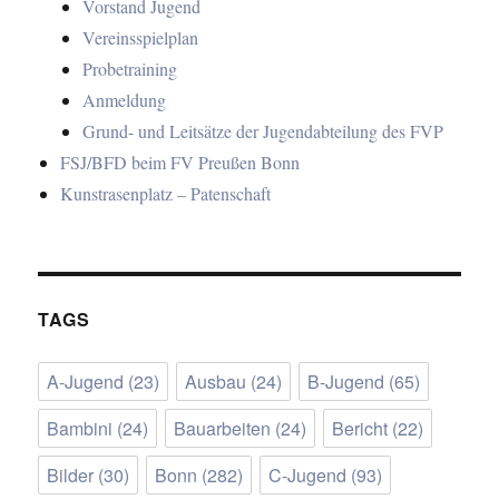
Vorstand Jugend
Vereinsspielplan
Probetraining
Anmeldung
Grund- und Leitsätze der Jugendabteilung des FVP
FSJ/BFD beim FV Preußen Bonn
Kunstrasenplatz – Patenschaft
TAGS
A-Jugend
(23)
Ausbau
(24)
B-Jugend
(65)
Bambini
(24)
Bauarbeiten
(24)
Bericht
(22)
Bilder
(30)
Bonn
(282)
C-Jugend
(93)