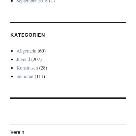
September 2016
(1)
KATEGORIEN
Allgemein
(60)
Jugend
(207)
Kunstrasen
(28)
Senioren
(111)
Verein