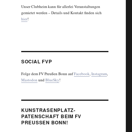
Unser Clubheim kann für allerlei Veranstaltungen
gemietet werden – Details und Kontakt finden sich
hier
!
SOCIAL FVP
Folge dem FV Preußen Bonn auf
Facebook
,
Instagram
,
Mastodon
und
BlueSky
!
KUNSTRASENPLATZ-
PATENSCHAFT BEIM FV
PREUSSEN BONN!