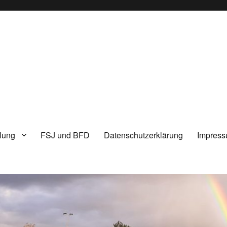
lung
FSJ und BFD
Datenschutzerklärung
Impres