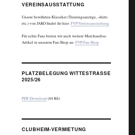
VEREINSAUSSTATTUNG
Unsere bewährten Klassiker (Trainingsanzüge, -shirts
etc.) von JAKO findet ihr hier:
FVP-Vereinsausstattung
Für echte Fans bieten wir auch weitere Merchandise-
Artikel in unserem Fan-Shop an:
FVP-Fan-Shop
PLATZBELEGUNG WITTESTRASSE 2
025/26
PDF-Download
(44 Kb)
CLUBHEIM-VERMIETUNG