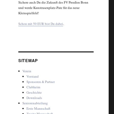
Sichere auch Du die Zukunft des FV Preußen Bonn
und werde Kunstrasenplatz-Pate für das neue
Kleinspielfeld!
Schon mit 50 EUR bist Du dabei
.
SITEMAP
Verein
Vorstand
Sponsoren & Partner
Clubheim
Geschichte
Downloads
Seniorenabteilung
Erste Mannschaft
Zweite Mannschaft