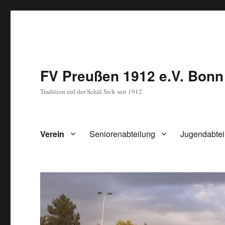
FV Preußen 1912 e.V. Bonn
Tradition auf der Schäl Sick seit 1912
Verein
Seniorenabteilung
Jugendabtei