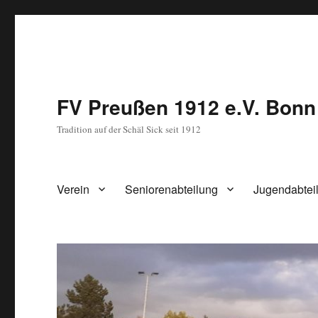
FV Preußen 1912 e.V. Bonn
Tradition auf der Schäl Sick seit 1912
Verein
Seniorenabteilung
Jugendabtei