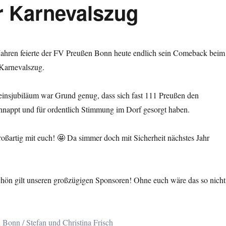
r Karnevalszug
 Jahren feierte der FV Preußen Bonn heute endlich sein Comeback beim
Karnevalszug.
insjubiläum war Grund genug, dass sich fast 111 Preußen den
nappt und für ordentlich Stimmung im Dorf gesorgt haben.
oßartig mit euch! 🤩 Da simmer doch mit Sicherheit nächstes Jahr
chön gilt unseren großzügigen Sponsoren! Ohne euch wäre das so nicht
 Bonn / Stefan und Christina Frisch