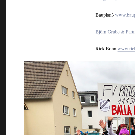
Bauplan3
www.baup
Björn Grube & Part
Rick Bonn
www.ric