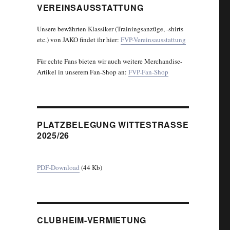
VEREINSAUSSTATTUNG
Unsere bewährten Klassiker (Trainingsanzüge, -shirts
etc.) von JAKO findet ihr hier:
FVP-Vereinsausstattung
Für echte Fans bieten wir auch weitere Merchandise-
Artikel in unserem Fan-Shop an:
FVP-Fan-Shop
PLATZBELEGUNG WITTESTRASSE 2
025/26
PDF-Download
(44 Kb)
CLUBHEIM-VERMIETUNG