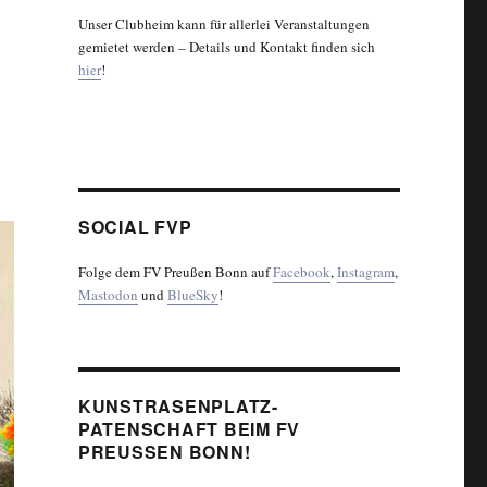
Unser Clubheim kann für allerlei Veranstaltungen
gemietet werden – Details und Kontakt finden sich
hier
!
SOCIAL FVP
Folge dem FV Preußen Bonn auf
Facebook
,
Instagram
,
Mastodon
und
BlueSky
!
KUNSTRASENPLATZ-
PATENSCHAFT BEIM FV
PREUSSEN BONN!