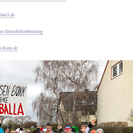
lan3.de
ner Immobilienberatung
k-bonn.de