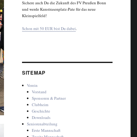
Sichere auch Du die Zukunft des FV Preußen Bonn
und werde Kunstrasenplatz-Pate für das neue
Kleinspielfeld!
Schon mit 50 EUR bist Du dabei
.
SITEMAP
Verein
Vorstand
Sponsoren & Partner
Clubheim
Geschichte
Downloads
Seniorenabteilung
Erste Mannschaft
Zweite Mannschaft