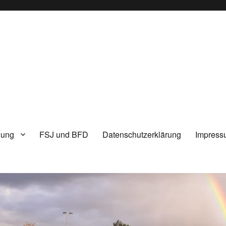
lung
FSJ und BFD
Datenschutzerklärung
Impress