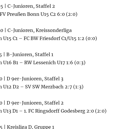
5 | C-Junioren, Staffel 2
 FV Preußen Bonn U15 C2 6:0 (2:0)
0 | C-Junioren, Kreissonderliga
U15 C1 – FC BW Friesdorf C1/​U15 1:2 (0:0)
 | B-Junioren, Staffel 1
 U16 B1 – RW Lessenich U17 1:6 (0:3)
0 | D 9er-Junioren, Staffel 3
 U12 D2 – SV SW Merzbach 2:7 (1:3)
0 | D 9er-Junioren, Staffel 2
 U13 D1 – 1. FC Ringsdorff Godesberg 2:0 (2:0)
5 | Kreisliga D, Gruppe 1