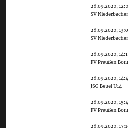
26.09.2020, 12:0
SV Niederbache
26.09.2020, 13:0
SV Niederbachem
26.09.2020, 14:1
FV Preußen Bonn
26.09.2020, 14:4
JSG Beuel U14 –
26.09.2020, 15:4
FV Preußen Bonn
26.09.2020, 17:15