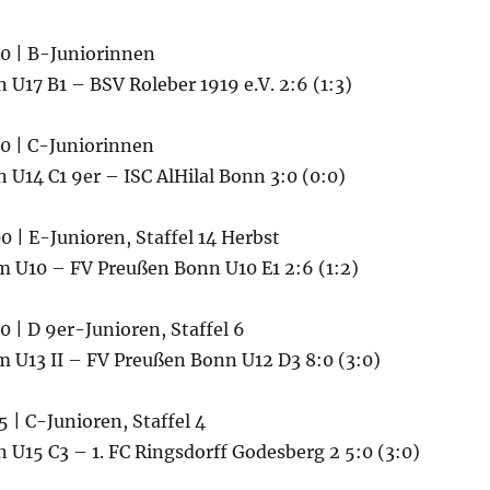
00 | B-Juniorinnen
U17 B1 – BSV Roleber 1919 e.V. 2:6 (1:3)
00 | C-Juniorinnen
U14 C1 9er – ISC AlHilal Bonn 3:0 (0:0)
0 | E-Junioren, Staffel 14 Herbst
 U10 – FV Preußen Bonn U10 E1 2:6 (1:2)
0 | D 9er-Junioren, Staffel 6
 U13 II – FV Preußen Bonn U12 D3 8:0 (3:0)
5 | C-Junioren, Staffel 4
U15 C3 – 1. FC Ringsdorff Godesberg 2 5:0 (3:0)