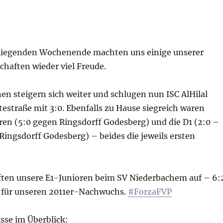
liegenden Wochenende machten uns einige unserer
aften wieder viel Freude.
en steigern sich weiter und schlugen nun ISC AlHilal
estraße mit 3:0. Ebenfalls zu Hause siegreich waren
ren (5:0 gegen Ringsdorff Godesberg) und die D1 (2:0 –
Ringsdorff Godesberg) – beides die jeweils ersten
ten unsere E1-Junioren beim SV Niederbachem auf – 6:
 für unseren 2011er-Nachwuchs.
#ForzaFVP
isse im Überblick: