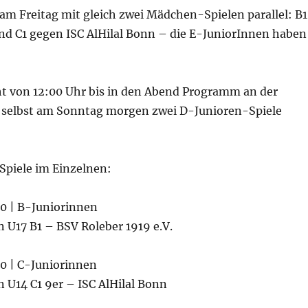
am Freitag mit gleich zwei Mädchen-Spielen parallel: B1
nd C1 gegen ISC AlHilal Bonn – die E-JuniorInnen haben
t von 12:00 Uhr bis in den Abend Programm an der
 selbst am Sonntag morgen zwei D-Junioren-Spiele
e Spiele im Einzelnen:
00 | B-Juniorinnen
 U17 B1 – BSV Roleber 1919 e.V.
00 | C-Juniorinnen
 U14 C1 9er – ISC AlHilal Bonn