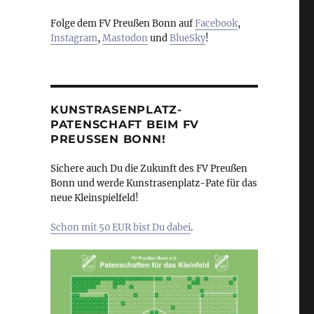
Folge dem FV Preußen Bonn auf
Facebook
,
Instagram
,
Mastodon
und
BlueSky
!
KUNSTRASENPLATZ-
PATENSCHAFT BEIM FV
PREUSSEN BONN!
Sichere auch Du die Zukunft des FV Preußen
Bonn und werde Kunstrasenplatz-Pate für das
neue Kleinspielfeld!
Schon mit 50 EUR bist Du dabei
.