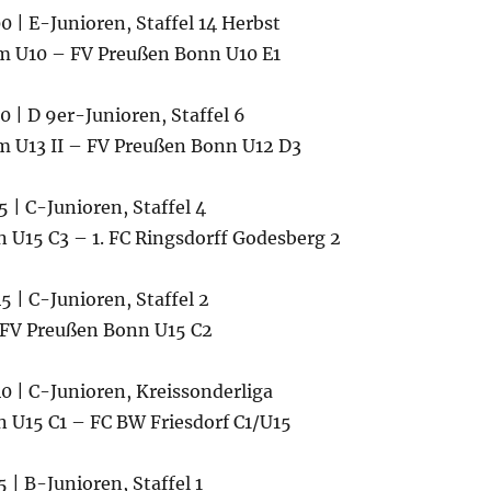
0 | E-Junioren, Staffel 14 Herbst
m U10 – FV Preußen Bonn U10 E1
0 | D 9er-Junioren, Staffel 6
 U13 II – FV Preußen Bonn U12 D3
5 | C-Junioren, Staffel 4
 U15 C3 – 1. FC Ringsdorff Godesberg 2
5 | C-Junioren, Staffel 2
 FV Preußen Bonn U15 C2
0 | C-Junioren, Kreissonderliga
 U15 C1 – FC BW Friesdorf C1/​U15
 | B-Junioren, Staffel 1