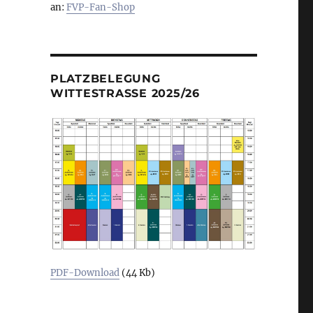
an:
FVP-Fan-Shop
PLATZBELEGUNG
WITTESTRASSE 2025/26
PDF-Download
(44 Kb)