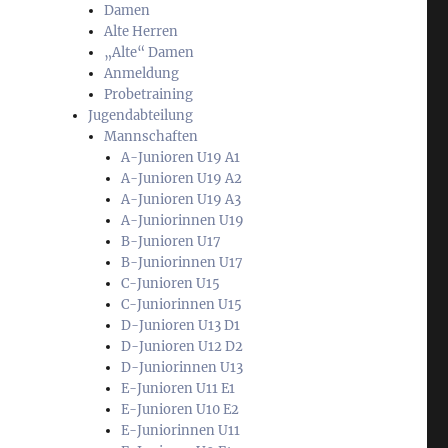
Damen
Alte Herren
„Alte“ Damen
Anmeldung
Probetraining
Jugendabteilung
Mannschaften
A-Junioren U19 A1
A-Junioren U19 A2
A-Junioren U19 A3
A-Juniorinnen U19
B-Junioren U17
B-Juniorinnen U17
C-Junioren U15
C-Juniorinnen U15
D-Junioren U13 D1
D-Junioren U12 D2
D-Juniorinnen U13
E-Junioren U11 E1
E-Junioren U10 E2
E-Juniorinnen U11