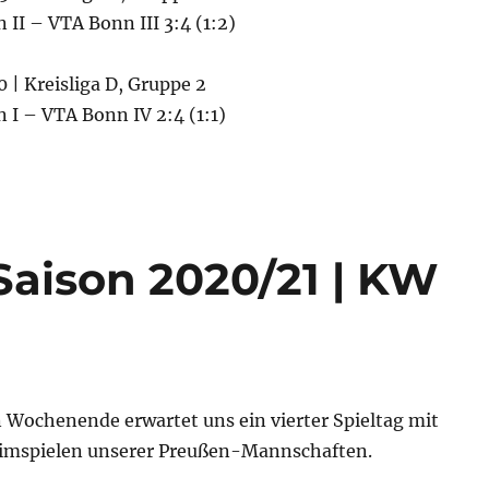
II – VTA Bonn III 3:4 (1:2)
0 | Kreisliga D, Gruppe 2
 I – VTA Bonn IV 2:4 (1:1)
Saison 2020/21 | KW
chenende erwartet uns ein vierter Spieltag mit
imspielen unserer Preußen-Mannschaften.