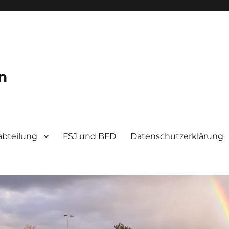
n
bteilung
FSJ und BFD
Datenschutzerklärung