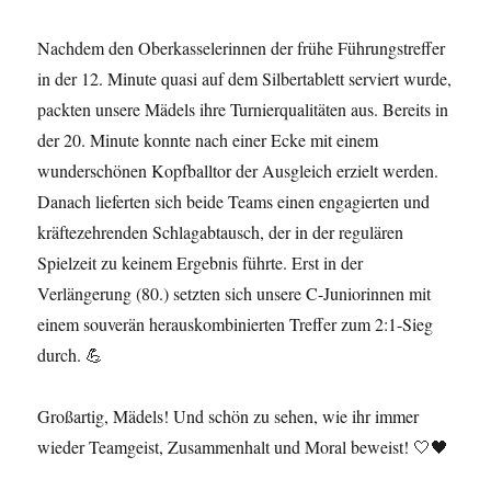
Nachdem den Oberkasselerinnen der frühe Führungstreffer
in der 12. Minute quasi auf dem Silbertablett serviert wurde,
packten unsere Mädels ihre Turnierqualitäten aus. Bereits in
der 20. Minute konnte nach einer Ecke mit einem
wunderschönen Kopfballtor der Ausgleich erzielt werden.
Danach lieferten sich beide Teams einen engagierten und
kräftezehrenden Schlagabtausch, der in der regulären
Spielzeit zu keinem Ergebnis führte. Erst in der
Verlängerung (80.) setzten sich unsere C-Juniorinnen mit
einem souverän herauskombinierten Treffer zum 2:1-Sieg
durch. 💪
Großartig, Mädels! Und schön zu sehen, wie ihr immer
wieder Teamgeist, Zusammenhalt und Moral beweist! 🤍🖤