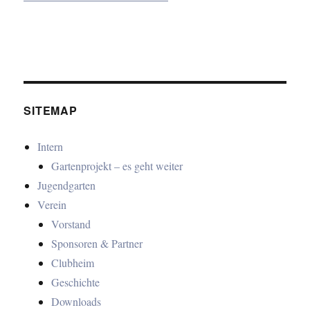
SITEMAP
Intern
Gartenprojekt – es geht weiter
Jugendgarten
Verein
Vorstand
Sponsoren & Partner
Clubheim
Geschichte
Downloads