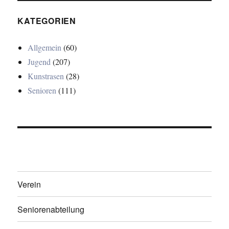
KATEGORIEN
Allgemein
(60)
Jugend
(207)
Kunstrasen
(28)
Senioren
(111)
Verein
Seniorenabteilung