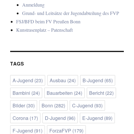
Anmeldung
Grund- und Leitsätze der Jugendabteilung des FVP
FSJ/BFD beim FV Preußen Bonn
Kunstrasenplatz – Patenschaft
TAGS
A-Jugend
(23)
Ausbau
(24)
B-Jugend
(65)
Bambini
(24)
Bauarbeiten
(24)
Bericht
(22)
Bilder
(30)
Bonn
(282)
C-Jugend
(93)
Corona
(17)
D-Jugend
(96)
E-Jugend
(89)
F-Jugend
(91)
ForzaFVP
(179)