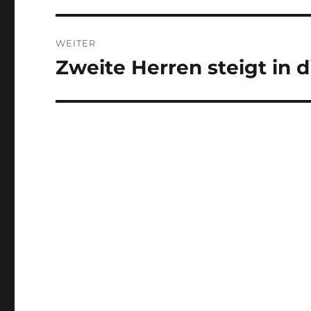
WEITER
Zweite Herren steigt in d
Nächster
Beitrag: