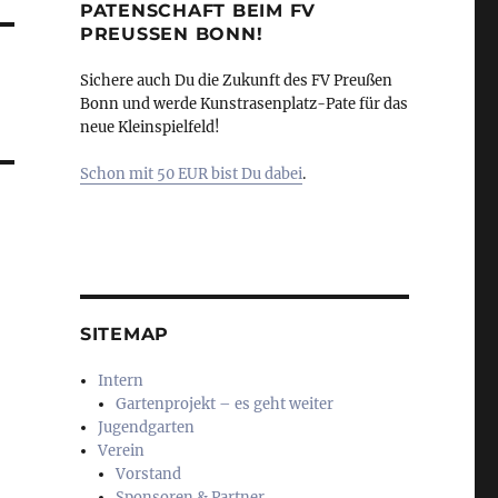
PATENSCHAFT BEIM FV
PREUSSEN BONN!
Sichere auch Du die Zukunft des FV Preußen
Bonn und werde Kunstrasenplatz-Pate für das
neue Kleinspielfeld!
Schon mit 50 EUR bist Du dabei
.
SITEMAP
Intern
Gartenprojekt – es geht weiter
Jugendgarten
Verein
Vorstand
Sponsoren & Partner