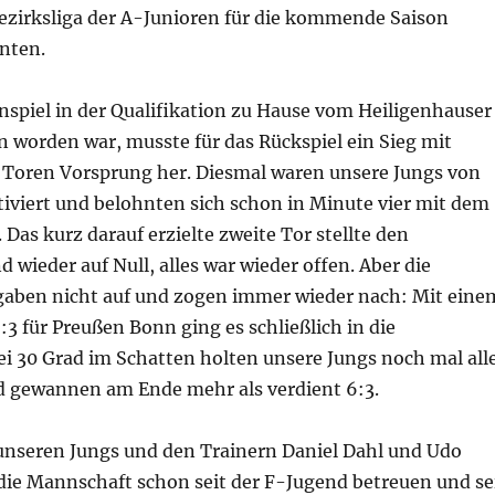
Bezirksliga der A-Junioren für die kommende Saison
nten.
spiel in der Qualifikation zu Hause vom Heiligenhauser
 worden war, musste für das Rückspiel ein Sieg mit
 Toren Vorsprung her. Diesmal waren unsere Jungs von
viert und belohnten sich schon in Minute vier mit dem
 Das kurz darauf erzielte zweite Tor stellte den
 wieder auf Null, alles war wieder offen. Aber die
gaben nicht auf und zogen immer wieder nach: Mit eine
:3 für Preußen Bonn ging es schließlich in die
ei 30 Grad im Schatten holten unsere Jungs noch mal all
nd gewannen am Ende mehr als verdient 6:3.
 unseren Jungs und den Trainern Daniel Dahl und Udo
 die Mannschaft schon seit der F-Jugend betreuen und se