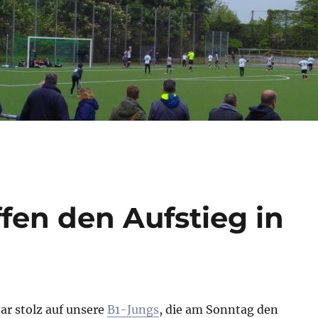
fen den Aufstieg in
ar stolz auf unsere
B1-Jungs
, die am Sonntag den