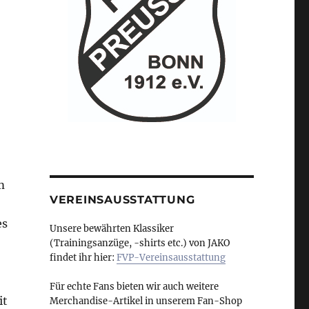
m
VEREINSAUSSTATTUNG
es
Unsere bewährten Klassiker
(Trainingsanzüge, -shirts etc.) von JAKO
findet ihr hier:
FVP-Vereinsausstattung
Für echte Fans bieten wir auch weitere
it
Merchandise-Artikel in unserem Fan-Shop