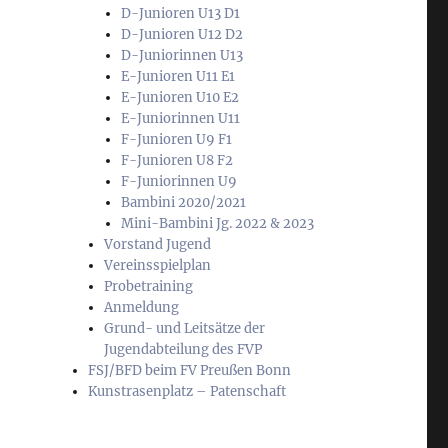
D-Junioren U13 D1
D-Junioren U12 D2
D-Juniorinnen U13
E-Junioren U11 E1
E-Junioren U10 E2
E-Juniorinnen U11
F-Junioren U9 F1
F-Junioren U8 F2
F-Juniorinnen U9
Bambini 2020/2021
Mini-Bambini Jg. 2022 & 2023
Vorstand Jugend
Vereinsspielplan
Probetraining
Anmeldung
Grund- und Leitsätze der
Jugendabteilung des FVP
FSJ/BFD beim FV Preußen Bonn
Kunstrasenplatz – Patenschaft