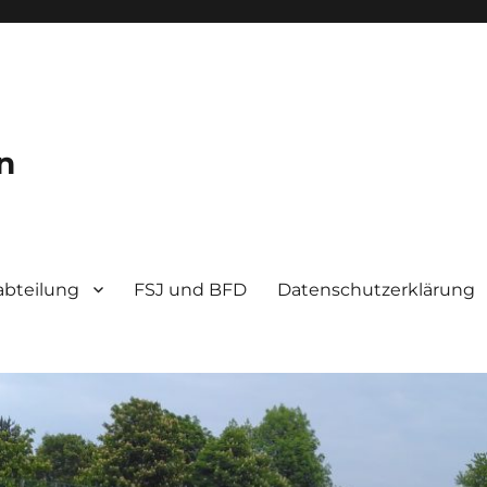
n
bteilung
FSJ und BFD
Datenschutzerklärung