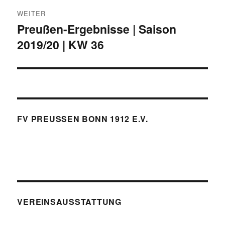
WEITER
Preußen-Ergebnisse | Saison
Nächster
2019/20 | KW 36
Beitrag:
FV PREUSSEN BONN 1912 E.V.
VEREINSAUSSTATTUNG