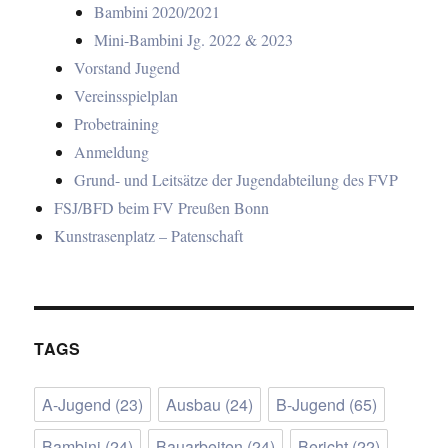
Bambini 2020/2021
Mini-Bambini Jg. 2022 & 2023
Vorstand Jugend
Vereinsspielplan
Probetraining
Anmeldung
Grund- und Leitsätze der Jugendabteilung des FVP
FSJ/BFD beim FV Preußen Bonn
Kunstrasenplatz – Patenschaft
TAGS
A-Jugend
(23)
Ausbau
(24)
B-Jugend
(65)
Bambini
(24)
Bauarbeiten
(24)
Bericht
(22)