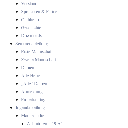
Vorstand
Sponsoren & Partner
Clubheim
Geschichte
Downloads
Seniorenabteilung
Erste Mannschaft
Zweite Mannschaft
Damen
Alte Herren
„Alte“ Damen
Anmeldung
Probetraining
Jugendabteilung
Mannschaften
A-Junioren U19 A1