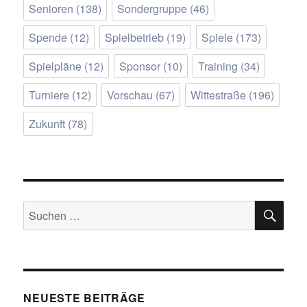
Senioren
(138)
Sondergruppe
(46)
Spende
(12)
Spielbetrieb
(19)
Spiele
(173)
Spielpläne
(12)
Sponsor
(10)
Training
(34)
Turniere
(12)
Vorschau
(67)
Wittestraße
(196)
Zukunft
(78)
SU
Suchen
nach:
NEUESTE BEITRÄGE