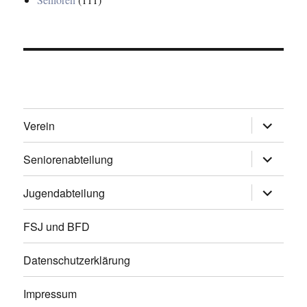
Untermen
Verein
öffnen
Untermen
Seniorenabteilung
öffnen
Untermen
Jugendabteilung
öffnen
FSJ und BFD
Datenschutzerklärung
Impressum