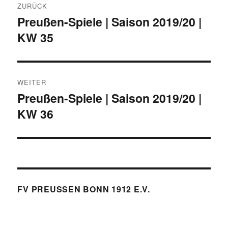
ZURÜCK
Preußen-Spiele | Saison 2019/20 |
Vorheriger
KW 35
Beitrag:
WEITER
Preußen-Spiele | Saison 2019/20 |
Nächster
KW 36
Beitrag:
FV PREUSSEN BONN 1912 E.V.