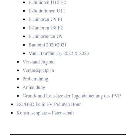
E-Junioren U10 E2
E-Juniorinnen U11
F-Junioren U9 F1
F-Junioren U8 F2
F-Juniorinnen U9
Bambini 2020/2021
Mini-Bambini Jg. 2022 & 2023
Vorstand Jugend
Vereinsspielplan
Probetraining
Anmeldung
Grund- und Leitsätze der Jugendabteilung des FVP
FSJ/BFD beim FV Preußen Bonn
Kunstrasenplatz – Patenschaft