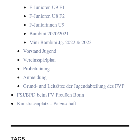
F-Junioren U9 F1
F-Junioren U8 F2
F-Juniorinnen U9
Bambini 2020/2021
Mini-Bambini Jg. 2022 & 2023
Vorstand Jugend
Vereinsspielplan
Probetraining
Anmeldung
Grund- und Leitsätze der Jugendabteilung des FVP
FSJ/BFD beim FV Preußen Bonn
Kunstrasenplatz – Patenschaft
TAGS