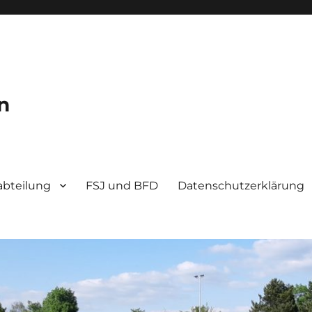
n
bteilung
FSJ und BFD
Datenschutzerklärung