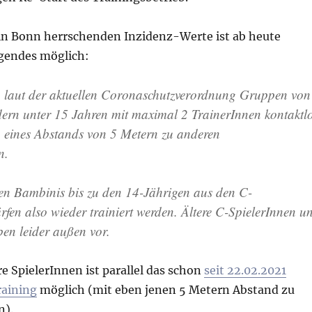
n Bonn herrschenden Inzidenz-Werte ist ab heute
lgendes möglich:
n laut der aktuellen Coronaschutzverordnung Gruppen von
rn unter 15 Jahren mit maximal 2 TrainerInnen kontaktl
 eines Abstands von 5 Metern zu anderen
n.
en Bambinis bis zu den 14-Jährigen aus den C-
fen also wieder trainiert werden. Ältere C-SpielerInnen u
ben leider außen vor.
re SpielerInnen ist parallel das schon
seit 22.02.2021
raining
möglich (mit eben jenen 5 Metern Abstand zu
n).