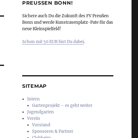
PREUSSEN BONN!
Sichere auch Du die Zukunft des FV Preußen
Bonn und werde Kunstrasenplatz-Pate für das
neue Kleinspielfeld!
Schon mit 50 EUR bist Du dabei
.
SITEMAP
Intern
Gartenprojekt – es geht weiter
Jugendgarten
Verein
Vorstand
Sponsoren & Partner
Clubheim