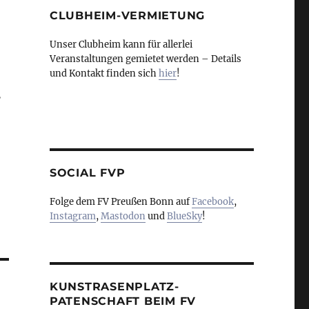
CLUBHEIM-VERMIETUNG
Unser Clubheim kann für allerlei
Veranstaltungen gemietet werden – Details
und Kontakt finden sich
hier
!
,
SOCIAL FVP
Folge dem FV Preußen Bonn auf
Facebook
,
Instagram
,
Mastodon
und
BlueSky
!
KUNSTRASENPLATZ-
PATENSCHAFT BEIM FV