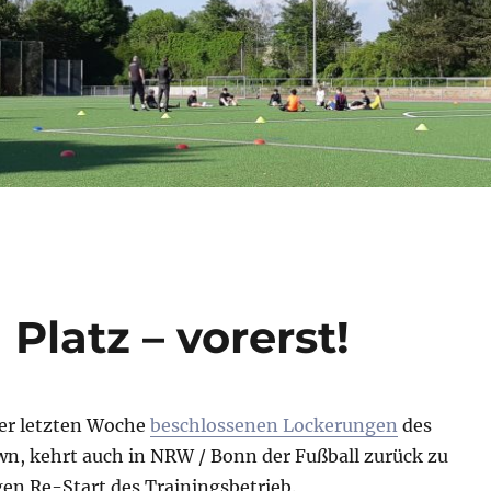
Platz – vorerst!
er letzten Woche
beschlossenen Lockerungen
des
, kehrt auch in NRW / Bonn der Fußball zurück zu
en Re-Start des Trainingsbetrieb.