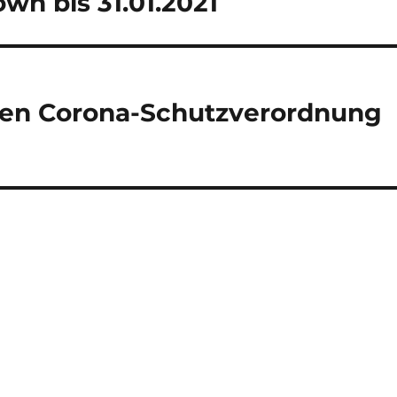
wn bis 31.01.2021
len Corona-Schutzverordnung