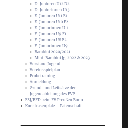
D-Junioren U12 D2
D-Juniorinnen U13
E-Junioren U11 E1
E-Junioren U10 E2
E-Juniorinnen U11
F-Junioren U9 F1
F-Junioren U8 F2
F-Juniorinnen U9
Bambini 2020/2021
Mini-Bambini Jg. 2022 & 2023
Vorstand Jugend
Vereinsspielplan
Probetraining
Anmeldung
Grund- und Leitsätze der
Jugendabteilung des FVP
FSJ/BFD beim FV Preußen Bonn
Kunstrasenplatz – Patenschaft