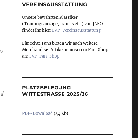
VEREINSAUSSTATTUNG
Unsere bewährten Klassiker
(Trainingsanzüge, -shirts etc.) von JAKO
findet ihr hier:
FVP-Vereinsausstattung
Für echte Fans bieten wir auch weitere
os
Merchandise-Artikel in unserem Fan-Shop
an:
FVP-Fan-Shop
PLATZBELEGUNG
nd
WITTESTRASSE 2025/26
PDF-Download
(44 Kb)