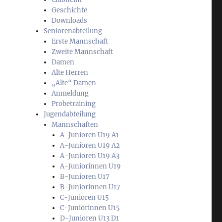
Geschichte
Downloads
Seniorenabteilung
Erste Mannschaft
Zweite Mannschaft
Damen
Alte Herren
„Alte“ Damen
Anmeldung
Probetraining
Jugendabteilung
Mannschaften
A-Junioren U19 A1
A-Junioren U19 A2
A-Junioren U19 A3
A-Juniorinnen U19
B-Junioren U17
B-Juniorinnen U17
C-Junioren U15
C-Juniorinnen U15
D-Junioren U13 D1