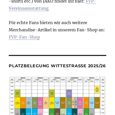
-shirts etc.) von JAKO findet ihr hier:
FVP-
Vereinsausstattung
Für echte Fans bieten wir auch weitere
Merchandise-Artikel in unserem Fan-Shop an:
FVP-Fan-Shop
PLATZBELEGUNG WITTESTRASSE 2025/26