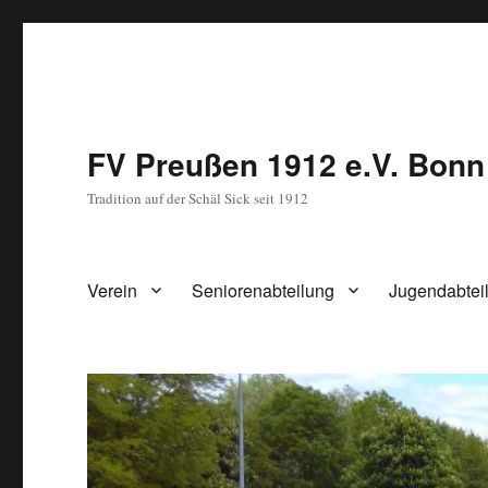
FV Preußen 1912 e.V. Bonn
Tradition auf der Schäl Sick seit 1912
Verein
Seniorenabteilung
Jugendabtei