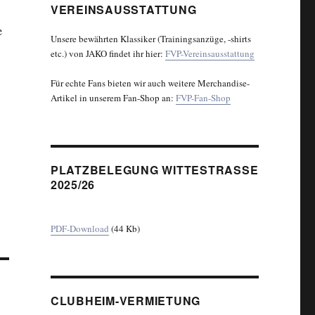
VEREINSAUSSTATTUNG
e
Unsere bewährten Klassiker (Trainingsanzüge, -shirts
etc.) von JAKO findet ihr hier:
FVP-Vereinsausstattung
Für echte Fans bieten wir auch weitere Merchandise-
Artikel in unserem Fan-Shop an:
FVP-Fan-Shop
PLATZBELEGUNG WITTESTRASSE 2
025/26
PDF-Download
(44 Kb)
CLUBHEIM-VERMIETUNG