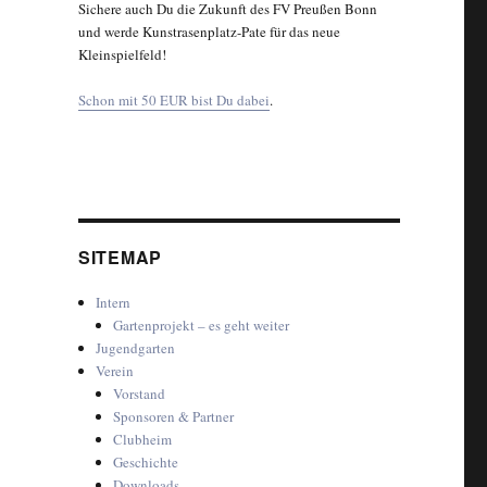
Sichere auch Du die Zukunft des FV Preußen Bonn
und werde Kunstrasenplatz-Pate für das neue
Kleinspielfeld!
Schon mit 50 EUR bist Du dabei
.
SITEMAP
Intern
Gartenprojekt – es geht weiter
Jugendgarten
Verein
Vorstand
Sponsoren & Partner
Clubheim
Geschichte
Downloads