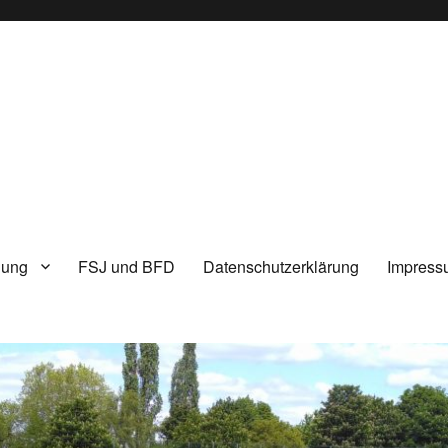
lung
FSJ und BFD
Datenschutzerklärung
Impress