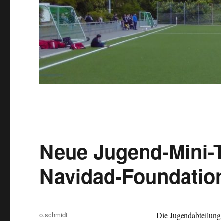
Neue Jugend-Mini-
Navidad-Foundatio
Autor
o.schmidt
Die Jugendabteilung