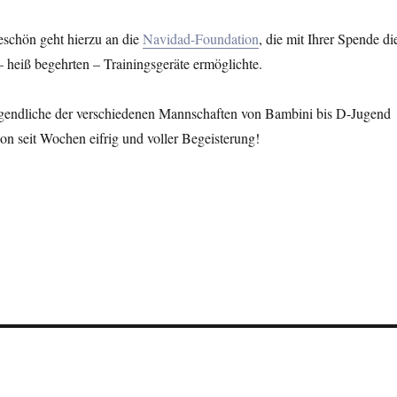
eschön geht hierzu an die
Navidad-Foundation
, die mit Ihrer Spende di
 heiß begehrten – Trainingsgeräte ermöglichte.
gendliche der verschiedenen Mannschaften von Bambini bis D-Jugend
on seit Wochen eifrig und voller Begeisterung!