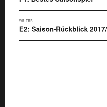
Beitrag:
WEITER
E2: Saison-Rückblick 2017
Nächster
Beitrag: