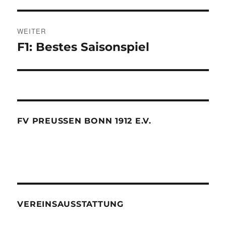
WEITER
F1: Bestes Saisonspiel
Nächster
Beitrag:
FV PREUSSEN BONN 1912 E.V.
VEREINSAUSSTATTUNG