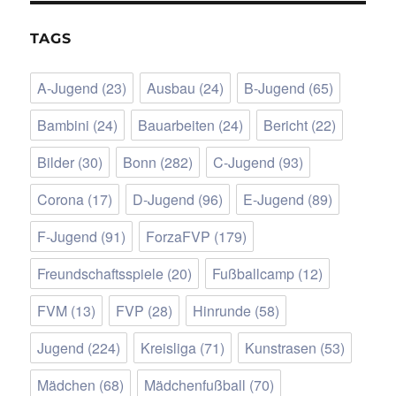
TAGS
A-Jugend
(23)
Ausbau
(24)
B-Jugend
(65)
Bambini
(24)
Bauarbeiten
(24)
Bericht
(22)
Bilder
(30)
Bonn
(282)
C-Jugend
(93)
Corona
(17)
D-Jugend
(96)
E-Jugend
(89)
F-Jugend
(91)
ForzaFVP
(179)
Freundschaftsspiele
(20)
Fußballcamp
(12)
FVM
(13)
FVP
(28)
Hinrunde
(58)
Jugend
(224)
Kreisliga
(71)
Kunstrasen
(53)
Mädchen
(68)
Mädchenfußball
(70)