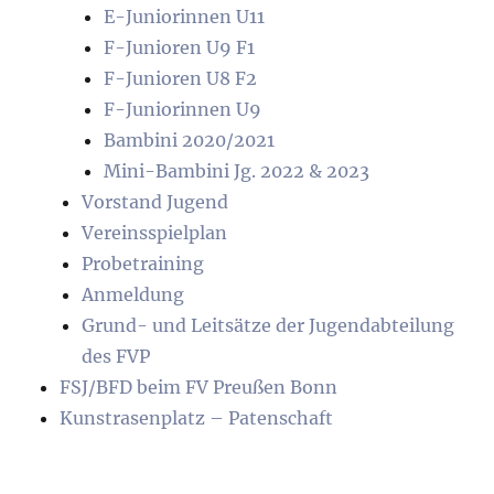
E-Juniorinnen U11
F-Junioren U9 F1
F-Junioren U8 F2
F-Juniorinnen U9
Bambini 2020/2021
Mini-Bambini Jg. 2022 & 2023
Vorstand Jugend
Vereinsspielplan
Probetraining
Anmeldung
Grund- und Leitsätze der Jugendabteilung
des FVP
FSJ/BFD beim FV Preußen Bonn
Kunstrasenplatz – Patenschaft