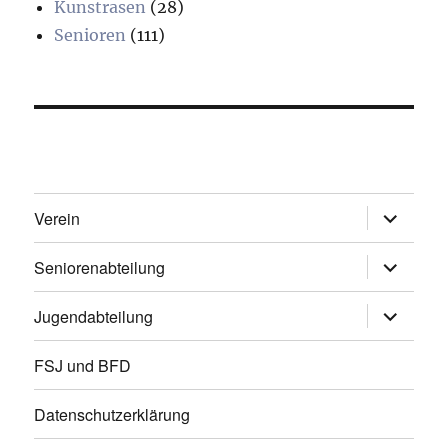
Kunstrasen
(28)
Senioren
(111)
Unterme
Verein
öffnen
Unterme
Seniorenabteilung
öffnen
Unterme
Jugendabteilung
öffnen
FSJ und BFD
Datenschutzerklärung